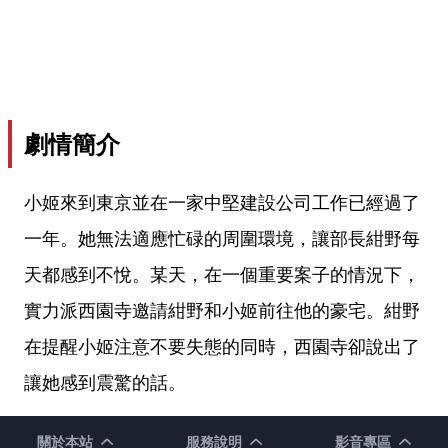
劇情簡介
小姬來到東京並在一家中堅建設公司工作已經過了
一年。她無法適應忙碌的周圍環境，讓部長紺野每
天都感到不悅。某天，在一個重要案子的情況下，
實力派西園寺邀請紺野和小姬前往他的豪宅。紺野
在提醒小姬注意不要失態的同時，西園寺卻說出了
讓她感到震驚的話。
關於本站
服務說明
影音專區